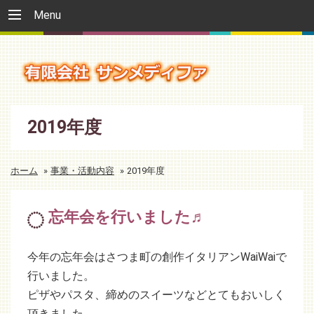
Menu
2019年度
ホーム
»
事業・活動内容
»
2019年度
忘年会を行いました♬
今年の忘年会はさつま町の創作イタリアンWaiWaiで
行いました。
ピザやパスタ、締めのスイーツなどとてもおいしく
頂きました。